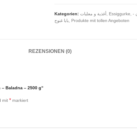
Kategorien:
أغذية و معلبات
,
Essiggurke
,
ان
بابا غنوج
,
Produkte mit tollen Angeboten
REZENSIONEN (0)
 – Baladna – 2500 g“
*
d mit
markiert