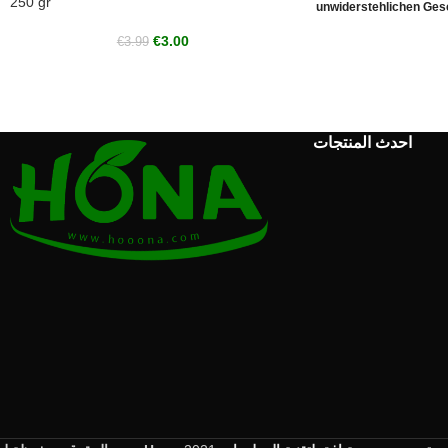
250 gr
unwiderstehlichen Ge
€
3.00
€
3.99
احدث المنتجات