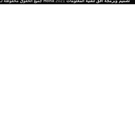
جميع الحقوق محفوظة لـ Hona
2021
تصميم وبرمجة افق لتقنية المعلومات