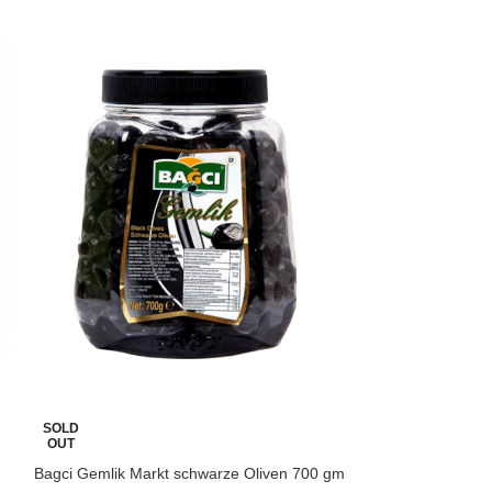
-12%
Hirten Sardinen m
SOLD
OUT
Bagci Gemlik Markt schwarze Oliven 700 gm
Hirtensardinen in h