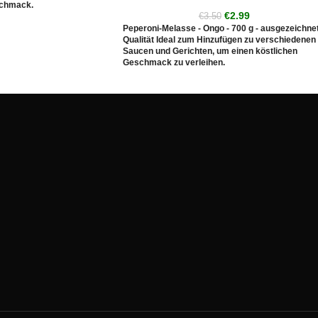
schmack.
€
2.99
€
3.50
Peperoni-Melasse - Ongo - 700 g - ausgezeichne
Qualität Ideal zum Hinzufügen zu verschiedenen
Saucen und Gerichten, um einen köstlichen
Geschmack zu verleihen.