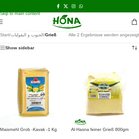
اشحن مجانا و نحن بالخدمه على مدار الاسبوع
Skip to navigation
Skip to main content
Start
/
الحبوب و البقوليات
/
Grieß
Alle 2 Ergebnisse werden angezeigt
Show sidebar
Maismehl Grob -Kavak -1 Kg
Al-Hasna feiner Grieß 800gm