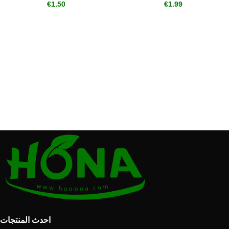
€
1.50
€
1.99
احدث المنتجات