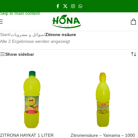
اشحن مجانا و نحن بالخدمه على مدار الاسبوع
Skip to navigation
Skip to main content
Start
/
سوائل و مشروبات
/
Zitrone nsäure
Alle 2 Ergebnisse werden angezeigt
Show sidebar
ZITRONA HAYKAT 1 LITER
Zitronensäure – Yamama – 1000