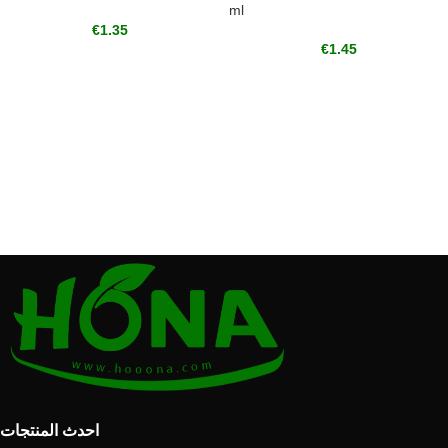
ml
€
1.35
€
1.45
احدث المنتجات