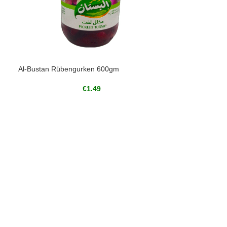
Al-Bustan Rübengurken 600gm
€
1.49