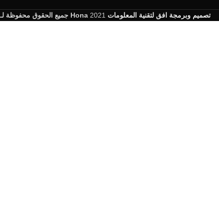
جميع الحقوق محفوظة لـ Hona
2021
تصميم وبرمجة افق لتقنية المعلومات