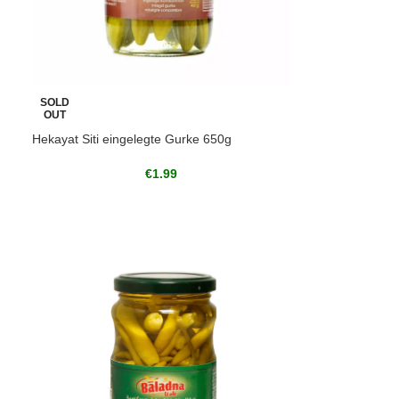
SOLD
OUT
Hekayat Siti eingelegte Gurke 650g
€
1.99
g