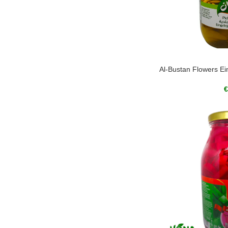
Al-Bustan Flowers Ei
€