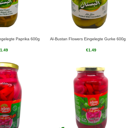
ngelegte Paprika 600g
Al-Bustan Flowers Eingelegte Gurke 600g
1.49
€
1.49