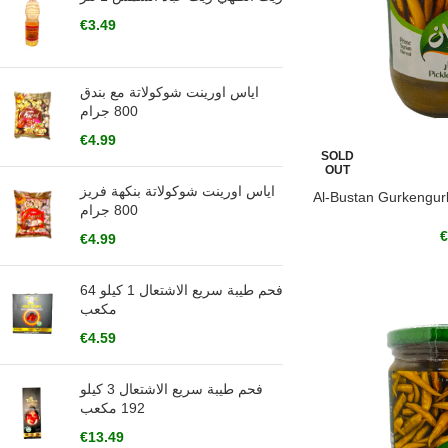
€
3.49
اياس اورينت شوكولاتة مع بندق
800 جرام
€
4.99
SOLD
OUT
اياس اورينت شوكولاتة بنكهة فريز
Al-Bustan Gurkengu
800 جرام
€
€
4.99
فحم طيبة سريع الاشتعال 1 كيلو 64
مكعب
€
4.59
فحم طيبة سريع الاشتعال 3 كيلو
192 مكعب
€
13.49