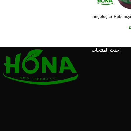
Eingelegter Rübens
€
احدث المنتجات