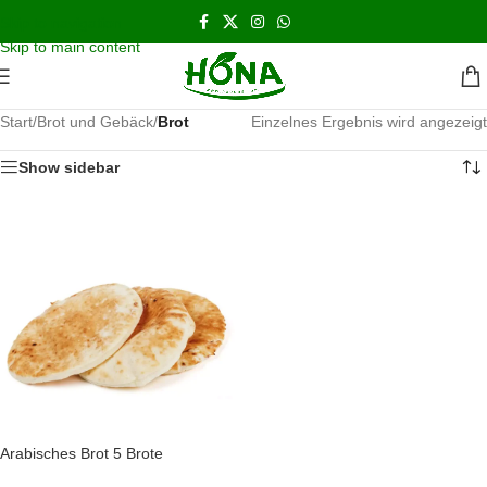
اشحن مجانا و نحن بالخدمه على مدار الاسبوع
Skip to navigation
Skip to main content
Start
/
Brot und Gebäck
/
Brot
Einzelnes Ergebnis wird angezeigt
Show sidebar
Arabisches Brot 5 Brote