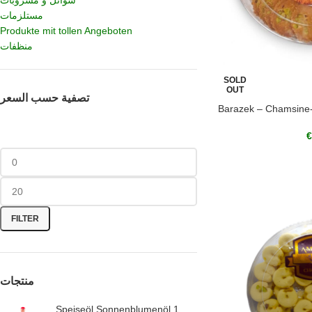
سوائل و مشروبات
مستلزمات
Produkte mit tollen Angeboten
منظفات
SOLD
OUT
تصفية حسب السعر
Barazek – Chamsine-
€
FILTER
منتجات
Speiseöl Sonnenblumenöl 1