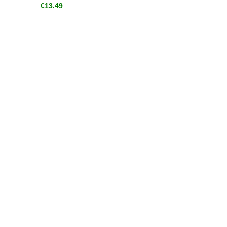
€
13.49