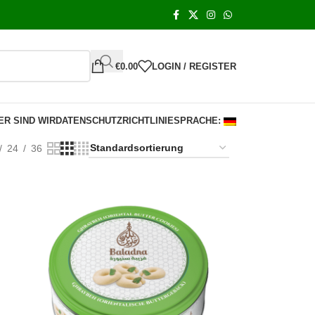
€
0.00
LOGIN / REGISTER
ER SIND WIR
DATENSCHUTZRICHTLINIE
SPRACHE:
24
36