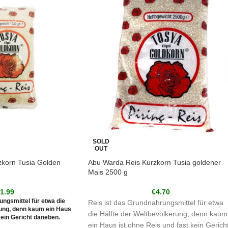
SOLD
OUT
korn Tusia Golden
Abu Warda Reis Kurzkorn Tusia goldener
Mais 2500 g
€
1.99
€
4.70
ungsmittel für etwa die
Reis ist das Grundnahrungsmittel für etwa
rung, denn kaum ein Haus
die Hälfte der Weltbevölkerung, denn kaum
kein Gericht daneben.
ein Haus ist ohne Reis und fast kein Gerich