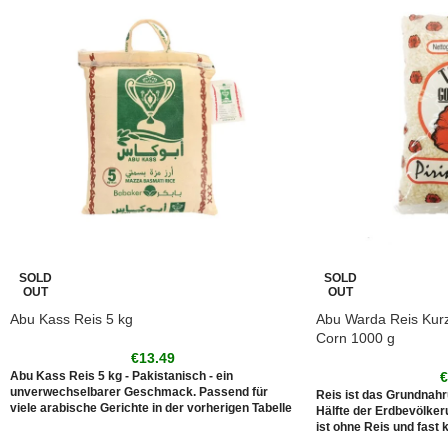
SOLD
SOLD
OUT
OUT
Abu Kass Reis 5 kg
Abu Warda Reis Kurz
Corn 1000 g
€
13.49
Abu Kass Reis 5 kg - Pakistanisch - ein
unverwechselbarer Geschmack. Passend für
Reis ist das Grundnahr
viele arabische Gerichte in der vorherigen Tabelle
Hälfte der Erdbevölke
ist ohne Reis und fast 