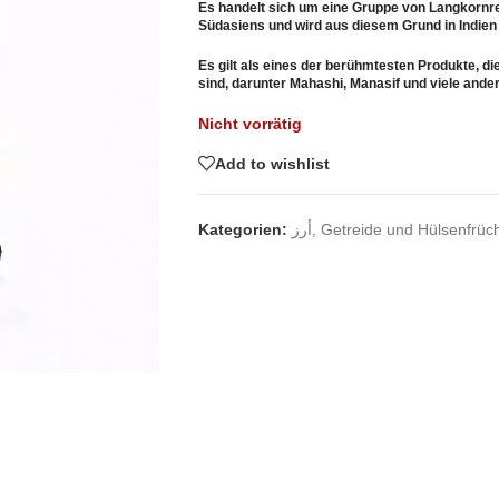
Es handelt sich um eine Gruppe von Langkornrei
Südasiens und wird aus diesem Grund in Indien 
Es gilt als eines der berühmtesten Produkte, d
sind, darunter Mahashi, Manasif und viele ande
Nicht vorrätig
Add to wishlist
Kategorien:
أرز
,
Getreide und Hülsenfrüc