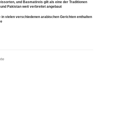
ssorten, und Basmatireis gilt als eine der Traditionen
und Pakistan weit verbreitet angebaut
ie in vielen verschiedenen arabischen Gerichten enthalten
re
hte