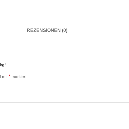
REZENSIONEN (0)
 kg“
*
d mit
markiert