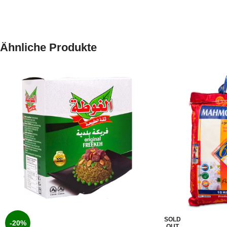
Ähnliche Produkte
SOLD
-20%
OUT