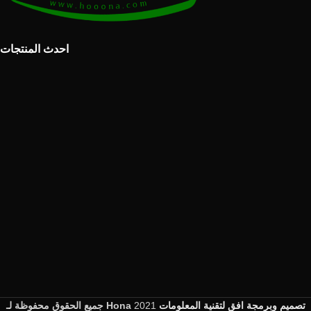
احدث المنتجات
جميع الحقوق محفوظة لـ Hona
2021
تصميم وبرمجة افق لتقنية المعلومات