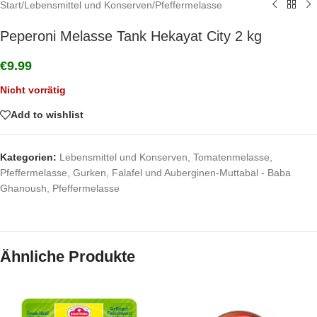
Start
/
Lebensmittel und Konserven
/
Pfeffermelasse
Peperoni Melasse Tank Hekayat City 2 kg
€
9.99
Nicht vorrätig
Add to wishlist
Kategorien:
Lebensmittel und Konserven
,
Tomatenmelasse,
Pfeffermelasse, Gurken, Falafel und Auberginen-Muttabal - Baba
Ghanoush
,
Pfeffermelasse
Ähnliche Produkte