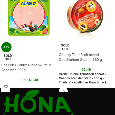
SOLD
-30%
OUT
Chunky Thunfisch scharf –
SOLD
OUT
Geschichten Stadt – 160 g
Egetürk Gürbüz Rinderwurst in
€
1.49
Scheiben 200g
Große Stücke Thunfisch scharf -
Geschichten der Stadt - 160 g -
€
1.39
€
1.99
Thailand - köstlicher Geschmack.