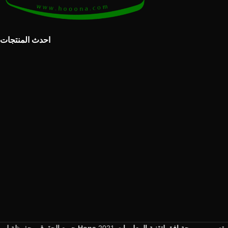
احدث المنتجات
جميع الحقوق محفوظة لـ Hona
2021
تصميم وبرمجة افق لتقنية المعلومات