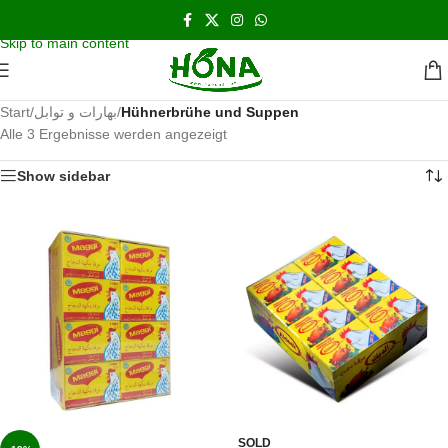
اشحن مجانا و نحن بالخدمه على مدار الاسبوع
Skip to navigation
Skip to main content
Start
/
بهارات و توابل
/
Hühnerbrühe und Suppen
Alle 3 Ergebnisse werden angezeigt
Show sidebar
SOLD