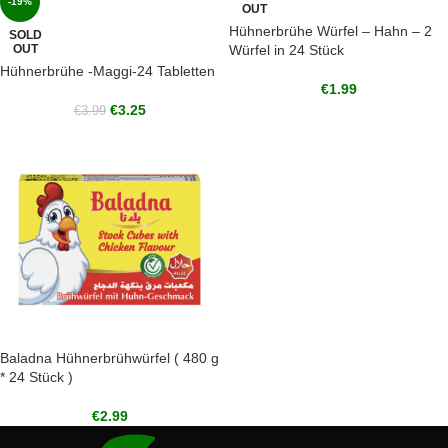
-19%
OUT
Hühnerbrühe Würfel – Hahn – 2
SOLD
OUT
Würfel in 24 Stück
Hühnerbrühe -Maggi-24 Tabletten
€
1.99
€
3.25
€
3.99
Baladna Hühnerbrühwürfel ( 480 g
* 24 Stück )
€
2.99