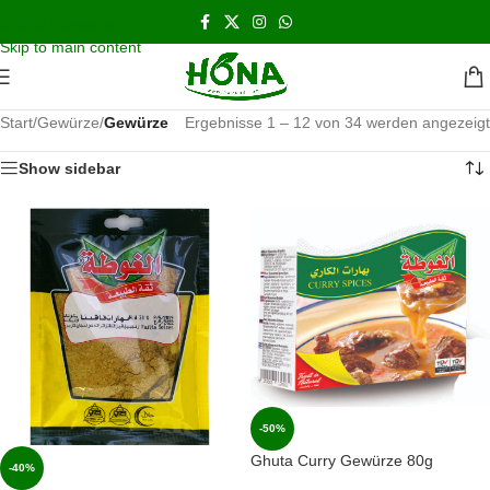
اشحن مجانا و نحن بالخدمه على مدار الاسبوع
Skip to navigation
Skip to main content
Start
/
Gewürze
/
Gewürze
Ergebnisse 1 – 12 von 34 werden angezeigt
Show sidebar
-50%
Ghuta Curry Gewürze 80g
-40%