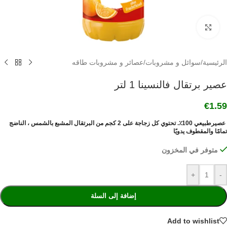
Click to enlarge
الرئيسية
/
سوائل و مشروبات
/
عصائر و مشروبات طاقه
عصير برتقال فالنسينا 1 لتر
€
1.59
عصيرطبيعي 100٪. تحتوي كل زجاجة على 2 كجم من البرتقال المشبع بالشمس ، الناضج
تمامًا والمقطوف يدويًا
متوفر في المخزون
+
-
إضافة إلى السلة
Add to wishlist