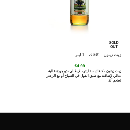
SOLD
-13%
OUT
زيت زيتون – كافاك – 1 ليتر
SOLD
OUT
€
4.99
زيت زيتون - كافاك - 1 ليتر- الإيطالي- ذو جودة عالية.
200 جم
مثالي لإضافته مع طبق الفول في الصباح أو مع الزعتر
لطعم ألذ.
9