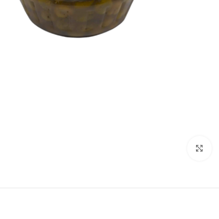
Click to enlarge