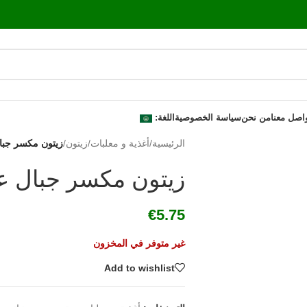
اصل معنا
من نحن
سياسة الخصوصية
اللغة:
الرئيسية
/
أغذية و معلبات
/
زيتون
/
زيتون مكسر جبال عف
زيتون مكسر جبال عفرين 
€
5.75
غير متوفر في المخزون
Add to wishlist