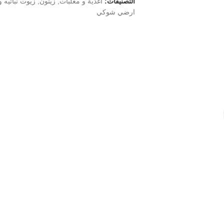
التصنيفات:
أغذية و معلبات
,
زيتون
,
زيوت نباتيه 
ارضي شوكي