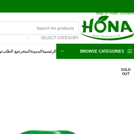
اشحن مجانا و نحن بالخدمه على مدار الاسبوع
Skip to navigation
Skip to main content
SELECT CATEGORY
BROWSE CATEGORIES
الرئيسية
المدونة
المتجر
تتبع الطلب
تو
SOLD
OUT